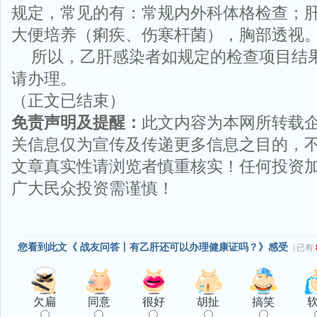
规定，常见的有：常规内外科体格检查；肝
大便培养（痢疾、伤寒杆菌），胸部透视
所以，乙肝感染者如规定的检查项目结
请办理。
（正文已结束）
免责声明及提醒：
此文内容为本网所转载
关信息仅为宣传及传递更多信息之目的，
文章真实性请浏览者慎重核实！任何投资
广大民众投资需谨慎！
您看到此文《 战友问答丨有乙肝还可以办理健康证吗？》感受
（已有
欠扁
同意
很好
胡扯
搞笑