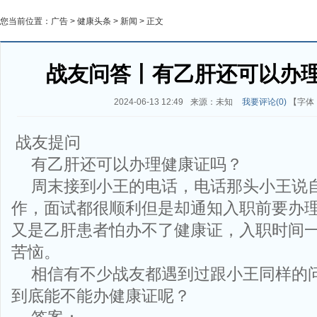
您当前位置：
广告
>
健康头条
>
新闻
> 正文
战友问答丨有乙肝还可以办
2024-06-13 12:49
来源：未知
我要评论(
0
)
【字体
战友提问
有乙肝还可以办理健康证吗？
周末接到小王的电话，电话那头小王说
作，面试都很顺利但是却通知入职前要办
又是乙肝患者怕办不了健康证，入职时间
苦恼。
相信有不少战友都遇到过跟小王同样的
到底能不能办健康证呢？