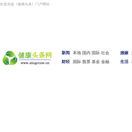
欢迎光临《健康头条》门户网站
新闻
本地
国内
国际
社会
婚嫁
财经
国际
股票
基金
金融
生活
车讯
女性
科技